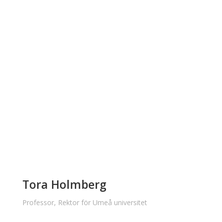
Tora Holmberg
Professor, Rektor för Umeå universitet