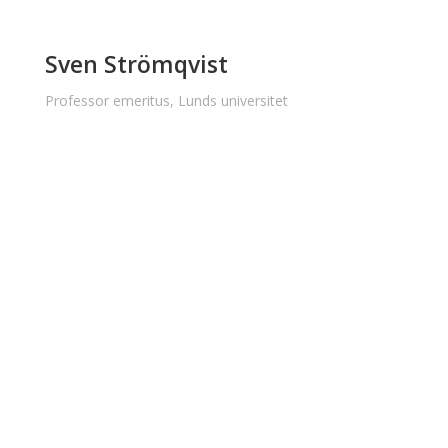
Sven Strömqvist
Professor emeritus, Lunds universitet