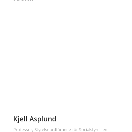
Kjell Asplund
Professor, Styrelseordförande för Socialstyrelsen