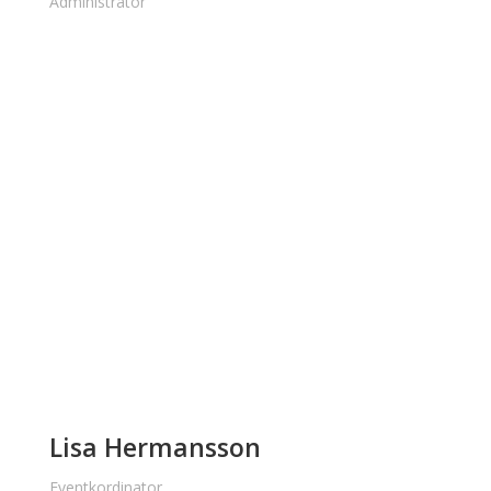
Administratör
Lisa Hermansson
Eventkordinator