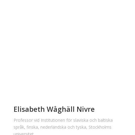
Elisabeth Wåghäll Nivre
Professor vid Institutionen för slaviska och baltiska
språk, finska, nederländska och tyska, Stockholms
universitet