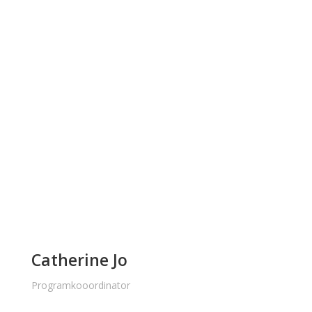
Catherine Jo
Programkooordinator