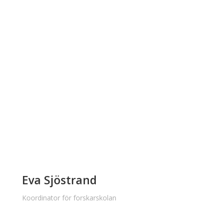
Eva Sjöstrand
Koordinator för forskarskolan