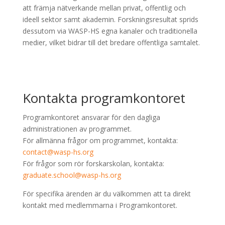
att främja nätverkande mellan privat, offentlig och
ideell sektor samt akademin. Forskningsresultat sprids
dessutom via WASP-HS egna kanaler och traditionella
medier, vilket bidrar till det bredare offentliga samtalet.
Kontakta programkontoret
Programkontoret ansvarar för den dagliga
administrationen av programmet.
För allmänna frågor om programmet, kontakta:
contact@wasp-hs.org
För frågor som rör forskarskolan, kontakta:
graduate.school@wasp-hs.org
För specifika ärenden är du välkommen att ta direkt
kontakt med medlemmarna i Programkontoret.