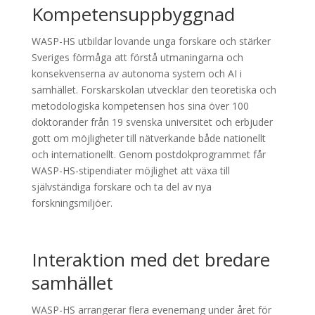
Kompetensuppbyggnad
WASP-HS utbildar lovande unga forskare och stärker
Sveriges förmåga att förstå utmaningarna och
konsekvenserna av autonoma system och AI i
samhället. Forskarskolan utvecklar den teoretiska och
metodologiska kompetensen hos sina över 100
doktorander från 19 svenska universitet och erbjuder
gott om möjligheter till nätverkande både nationellt
och internationellt. Genom postdokprogrammet får
WASP-HS-stipendiater möjlighet att växa till
självständiga forskare och ta del av nya
forskningsmiljöer.
Interaktion med det bredare
samhället
WASP-HS arrangerar flera evenemang under året för