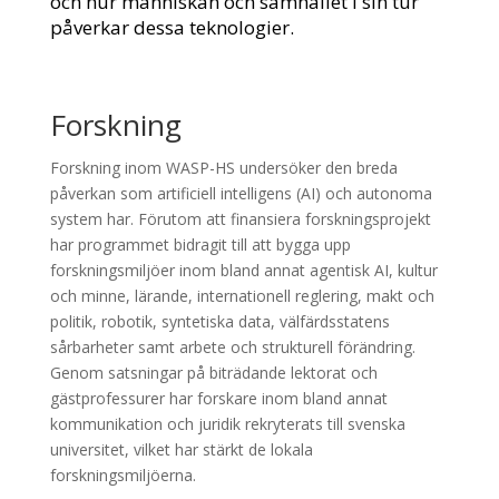
och hur människan och samhället i sin tur
påverkar dessa teknologier.
Forskning
Forskning inom WASP-HS undersöker den breda
påverkan som artificiell intelligens (AI) och autonoma
system har. Förutom att finansiera forskningsprojekt
har programmet bidragit till att bygga upp
forskningsmiljöer inom bland annat agentisk AI, kultur
och minne, lärande, internationell reglering, makt och
politik, robotik, syntetiska data, välfärdsstatens
sårbarheter samt arbete och strukturell förändring.
Genom satsningar på biträdande lektorat och
gästprofessurer har forskare inom bland annat
kommunikation och juridik rekryterats till svenska
universitet, vilket har stärkt de lokala
forskningsmiljöerna.