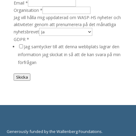
Email
*
Organisation
*
Jag vill hålla mig uppdaterad om WASP-HS nyheter och
aktiviteter genom att prenumerera på det månatliga
nyhetsbrevet
GDPR
*
Jag samtycker till att denna webbplats lagrar den
information jag skickat in så att de kan svara på min
förfrågan
Skicka
Generously funded by the Wallenberg Foundations.