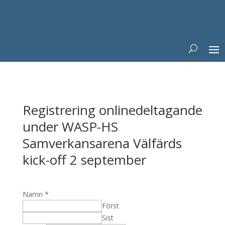
Registrering onlinedeltagande
under WASP-HS
Samverkansarena Välfärds
kick-off 2 september
Namn
*
Först
Sist