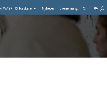
ör WASP-HS forskare
Nyheter
Evenemang
Om