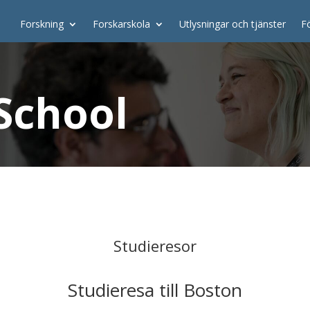
Forskning
Forskarskola
Utlysningar och tjänster
F
School
Studieresor
Studieresa till Boston