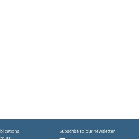
blications
Subscribe to our newsletter
tputs