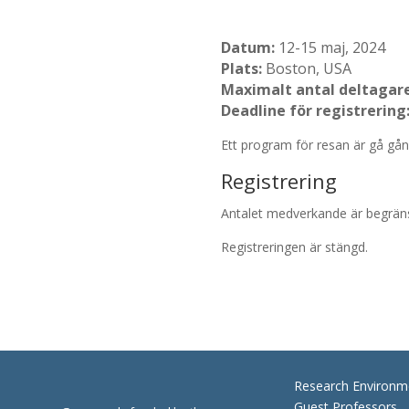
Datum:
12-15 maj, 2024
Plats:
Boston, USA
Maximalt antal deltagar
Deadline för registrering
Ett program för resan är gå gån
Registrering
Antalet medverkande är begränsat
Registreringen är stängd.
Research Environm
Guest Professors