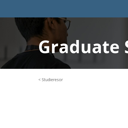
Graduate 
< Studieresor