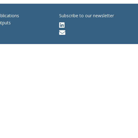
blications
Subscribe to our newsletter
tputs

