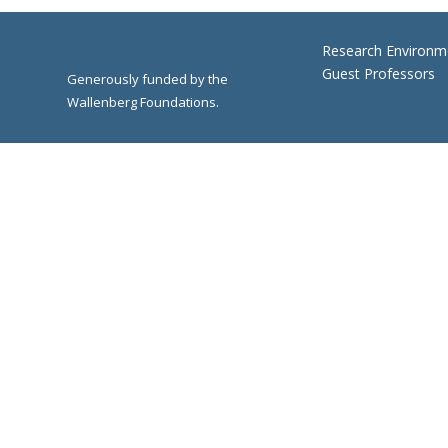
Research Environm
Guest Professors
Generously funded by the
Wallenberg Foundations.