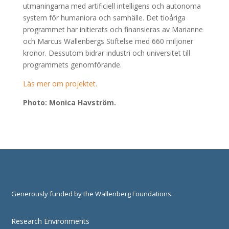
utmaningarna med artificiell intelligens och autonoma
system för humaniora och samhälle. Det tioåriga
programmet har initierats och finansieras av Marianne
och Marcus Wallenbergs Stiftelse med 660 miljoner
kronor. Dessutom bidrar industri och universitet till
programmets genomförande.
Läs mer om projektet.
Photo: Monica Havström.
Generously funded by the Wallenberg Foundations.
Research Environments