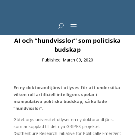
News
AI och “hundvisslor” som politiska
budskap
Published: March 09, 2020
En ny doktorandtjänst utlyses för att undersöka
vilken roll artificiell intelligens spelar i
manipulativa politiska budskap, så kallade
”hundvisslor”.
Göteborgs universitet utlyser en ny doktorandtjänst
som är kopplad till det nya GRIPES-projektet
(Gothenburg Research Initiative for Politically Emergent