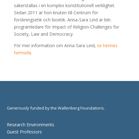
säkerställas i en komplex konstitutionell verklighet.
Sedan 2011 är hon knuten till Centrum för
forskningsetik och bioetik. Anna-Sara Lind är bitr.
programledare för Impact of Religion-Challenges for
Society, Law and Democracy.
För mer information om Anna-Sara Lind,
se hennes
hemsida
.
Generously funded by the Wallenberg Foundations.
Research Environments
Guest Professors