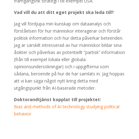
framgångsrik strategi i till exempel USA.
Vad vill du att ditt eget projekt ska leda till?
Jag vill fördjupa min kunskap om dataanalys och
förståelsen för hur människor interagerar och förstår
politisk information och hur detta påverkar beteenden.
Jag är särskilt intresserad av hur människor bildar sina
åsikter och påverkas av potentiellt “partisk” information
(från till exempel lokala eller globala
opinionsundersökningar) och i uppgifterna som
sådana, beroende på hur de har samlats in. Jag hoppas
att vi kan säga något nytt kring detta med
utgångspunkt från AI-baserade metoder.
Doktorandtjänst kopplat till projektet:
Bias and methods of AI technology studying political
behavior