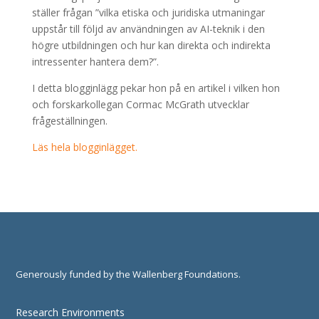
ställer frågan ”vilka etiska och juridiska utmaningar
uppstår till följd av användningen av AI-teknik i den
högre utbildningen och hur kan direkta och indirekta
intressenter hantera dem?”.
I detta blogginlägg pekar hon på en artikel i vilken hon
och forskarkollegan Cormac McGrath utvecklar
frågeställningen.
Läs hela blogginlägget.
Generously funded by the Wallenberg Foundations.
Research Environments