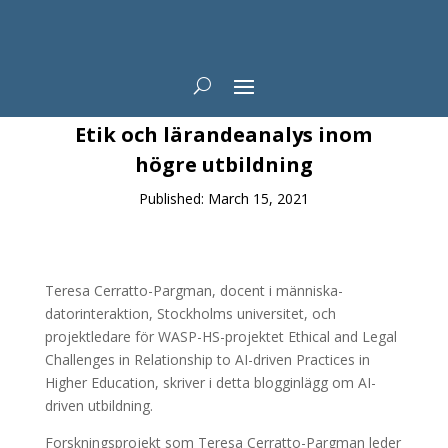
News
Etik och lärandeanalys inom
högre utbildning
Published: March 15, 2021
Teresa Cerratto-Pargman, docent i människa-
datorinteraktion, Stockholms universitet, och
projektledare för WASP-HS-projektet Ethical and Legal
Challenges in Relationship to AI-driven Practices in
Higher Education, skriver i detta blogginlägg om AI-
driven utbildning.
Forskningsprojekt som Teresa Cerratto-Pargman leder