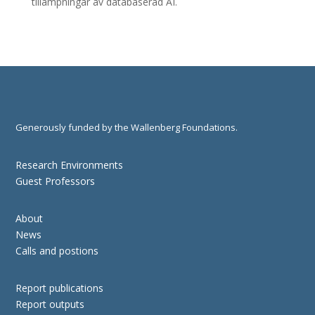
tillämpningar av databaserad AI.
Generously funded by the Wallenberg Foundations.
Research Environments
Guest Professors
About
News
Calls and postions
Report publications
Report outputs