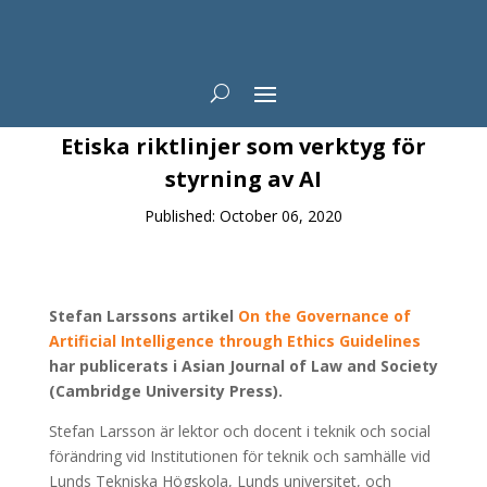
News
Etiska riktlinjer som verktyg för
styrning av AI
Published: October 06, 2020
Stefan Larssons artikel
On the Governance of
Artificial Intelligence through Ethics Guidelines
har publicerats i Asian Journal of Law and Society
(Cambridge University Press).
Stefan Larsson är lektor och docent i teknik och social
förändring vid Institutionen för teknik och samhälle vid
Lunds Tekniska Högskola, Lunds universitet, och