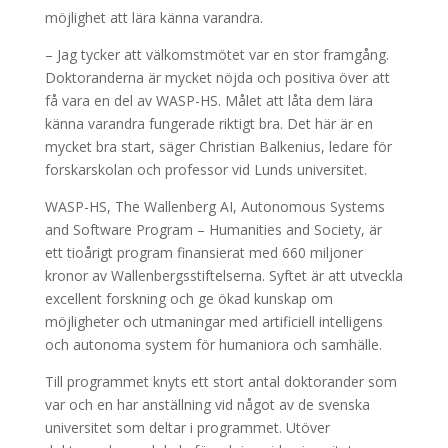
möjlighet att lära känna varandra.
– Jag tycker att välkomstmötet var en stor framgång.
Doktoranderna är mycket nöjda och positiva över att
få vara en del av WASP-HS. Målet att låta dem lära
känna varandra fungerade riktigt bra. Det här är en
mycket bra start, säger Christian Balkenius, ledare för
forskarskolan och professor vid Lunds universitet.
WASP-HS, The Wallenberg AI, Autonomous Systems
and Software Program – Humanities and Society, är
ett tioårigt program finansierat med 660 miljoner
kronor av Wallenbergsstiftelserna. Syftet är att utveckla
excellent forskning och ge ökad kunskap om
möjligheter och utmaningar med artificiell intelligens
och autonoma system för humaniora och samhälle.
Till programmet knyts ett stort antal doktorander som
var och en har anställning vid något av de svenska
universitet som deltar i programmet. Utöver