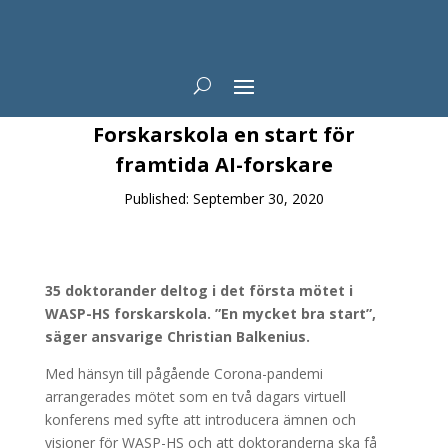
News
Forskarskola en start för
framtida AI-forskare
Published: September 30, 2020
35 doktorander deltog i det första mötet i
WASP-HS forskarskola. ”En mycket bra start”,
säger ansvarige Christian Balkenius.
Med hänsyn till pågående Corona-pandemi
arrangerades mötet som en två dagars virtuell
konferens med syfte att introducera ämnen och
visioner för WASP-HS och att doktoranderna ska få