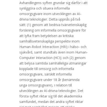
Avhandlingens syften grundar sig därför i att
synliggöra och situera informella
omsorgsgivare inom utvecklingen av AI-
drivna teknologier. Detta uppnås på två
sätt: (1) genom att bedriva tvärvetenskaplig
forskning om informella omsorgsgivare för
att lyfta fram betydelsen av kritiska
samhällsvetenskapliga perspektiv inom
Human-Robot Interaction (HRI) i hälso- och
sjukvård, samt stundtals även inom Human-
Computer Interaction (HCI); och (2) genom
att belysa samtida samhälleliga utmaningar
kopplade till omsorg och informella
omsorgsgivare, särskilt informella
omsorgsgivare under 18 år (benämnda
unga omsorgsgivare), i relation till
utvecklingen av AI-drivna teknologier. Det
första syftet riktar sig till det akademiska
samfundet, medan det andra syftet riktar