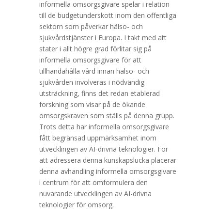
informella omsorgsgivare spelar i relation
till de budgetunderskott inom den offentliga
sektorn som påverkar hälso- och
sjukvårdstjänster i Europa. I takt med att
stater i allt högre grad förlitar sig på
informella omsorgsgivare för att
tillhandahålla vård innan hälso- och
sjukvården involveras i nödvändig
utsträckning, finns det redan etablerad
forskning som visar på de ökande
omsorgskraven som ställs på denna grupp.
Trots detta har informella omsorgsgivare
fått begränsad uppmärksamhet inom
utvecklingen av AI-drivna teknologier. För
att adressera denna kunskapslucka placerar
denna avhandling informella omsorgsgivare
i centrum för att omformulera den
nuvarande utvecklingen av AI-drivna
teknologier för omsorg.