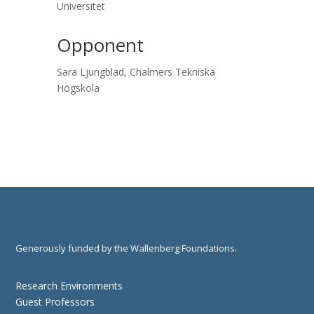
Universitet
Opponent
Sara Ljungblad, Chalmers Tekniska
Högskola
Generously funded by the Wallenberg Foundations.
Research Environments
Guest Professors