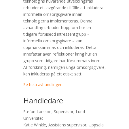
teknologins nuvarande utvecklingsfas
erbjuder ett avgörande tillfälle att inkludera
informella omsorgsgivare innan
teknologierna implementeras. Denna
avhandling erbjuder hopp om hur en
tidigare förbisedd intressentgrupp –
informella omsorgsgivare – kan
uppmärksammas och inkluderas. Detta
innefattar även reflektioner kring hur en
grupp som tidigare har försummats inom
AI-forskning, nämligen unga omsorgsgivare,
kan inkluderas på ett etiskt sätt.
Se hela avhandlingen.
Handledare
Stefan Larsson, Supervisor, Lund
Universitet
Katie Winkle, Assistens supervisor, Uppsala