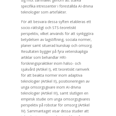
sig mot samhället genom att stärka
specifika intressenter i föreställda AI-drivna
teknologier som artefakter.
För att besvara dessa syften etableras ett
socio-rättsligt och STS-teoretiskt
perspektiv, vilket används för att synliggöra
betydelsen av lagstiftning, sociala normer,
planer samt situerad kunskap och omsorg.
Resultaten bygger på fyra vetenskapliga
artiklar som behandlar HRI-
forskningspraktiker inom hälso- och
sjukvård (Artikel I), ett teoretiskt ramverk
för att beakta normer inom adaptiva
teknologier (Artikel II), positioneringen av
unga omsorgsgivare inom AI-drivna
teknologier (Artikel III), samt slutligen en
empirisk studie om unga omsorgsgivares
perspektiv på robotar för omsorg (Artikel
IV). Sammantaget visar dessa studier att