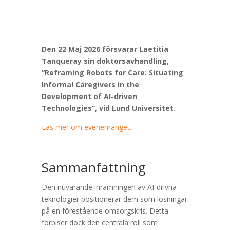
Den 22 Maj 2026 försvarar Laetitia
Tanqueray sin doktorsavhandling,
“Reframing Robots for Care: Situating
Informal Caregivers in the
Development of AI-driven
Technologies”, vid Lund Universitet.
Läs mer om evenemanget.
Sammanfattning
Den nuvarande inramningen av AI-drivna
teknologier positionerar dem som lösningar
på en förestående omsorgskris. Detta
förbiser dock den centrala roll som