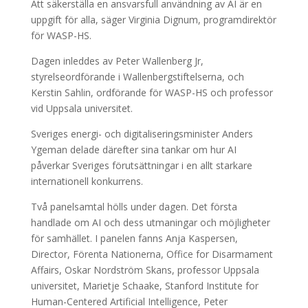
Att säkerställa en ansvarsfull användning av AI är en
uppgift för alla, säger Virginia Dignum, programdirektör
för WASP-HS.
Dagen inleddes av Peter Wallenberg Jr,
styrelseordförande i Wallenbergstiftelserna, och
Kerstin Sahlin, ordförande för WASP-HS och professor
vid Uppsala universitet.
Sveriges energi- och digitaliseringsminister Anders
Ygeman delade därefter sina tankar om hur AI
påverkar Sveriges förutsättningar i en allt starkare
internationell konkurrens.
Två panelsamtal hölls under dagen. Det första
handlade om AI och dess utmaningar och möjligheter
för samhället. I panelen fanns Anja Kaspersen,
Director, Förenta Nationerna, Office for Disarmament
Affairs, Oskar Nordström Skans, professor Uppsala
universitet, Marietje Schaake, Stanford Institute for
Human-Centered Artificial Intelligence, Peter