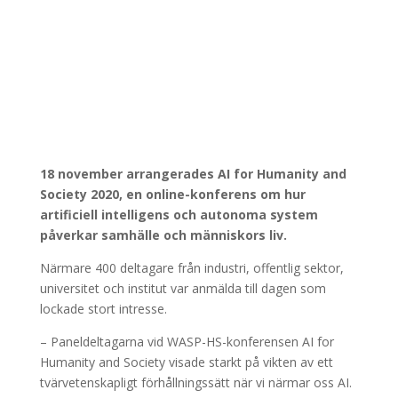
18 november arrangerades AI for Humanity and
Society 2020, en online-konferens om hur
artificiell intelligens och autonoma system
påverkar samhälle och människors liv.
Närmare 400 deltagare från industri, offentlig sektor,
universitet och institut var anmälda till dagen som
lockade stort intresse.
– Paneldeltagarna vid WASP-HS-konferensen AI for
Humanity and Society visade starkt på vikten av ett
tvärvetenskapligt förhållningssätt när vi närmar oss AI.