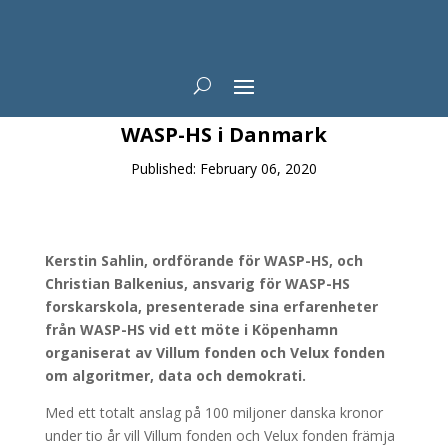
News
WASP-HS i Danmark
Published: February 06, 2020
Kerstin Sahlin, ordförande för WASP-HS, och
Christian Balkenius, ansvarig för WASP-HS
forskarskola, presenterade sina erfarenheter
från WASP-HS vid ett möte i Köpenhamn
organiserat av Villum fonden och Velux fonden
om algoritmer, data och demokrati.
Med ett totalt anslag på 100 miljoner danska kronor
under tio år vill Villum fonden och Velux fonden främja