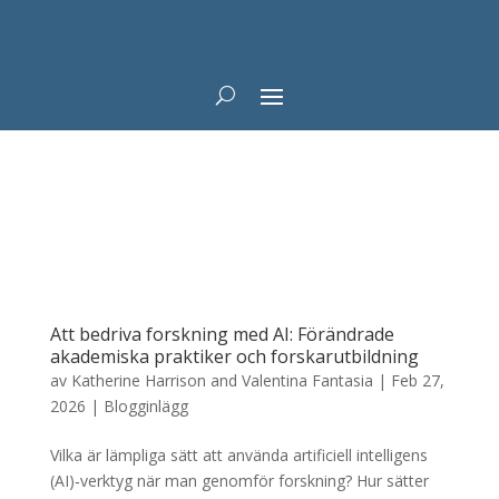
Att bedriva forskning med AI: Förändrade
akademiska praktiker och forskarutbildning
av
Katherine Harrison and Valentina Fantasia
|
Feb 27,
2026
|
Blogginlägg
Vilka är lämpliga sätt att använda artificiell intelligens
(AI)‑verktyg när man genomför forskning? Hur sätter