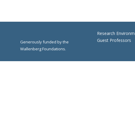
Research Environm
Guest Professors
Generously funded by the
Wallenberg Foundations.