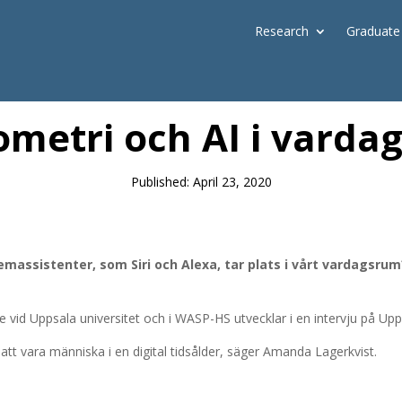
Research
Graduate
News
ometri och AI i varda
Published: April 23, 2020
emassistenter, som Siri och Alexa, tar plats i vårt vardagsru
vid Uppsala universitet och i WASP-HS utvecklar i en intervju på Upp
tt vara människa i en digital tidsålder, säger Amanda Lagerkvist.