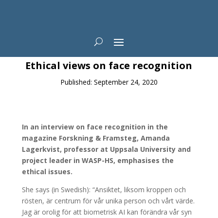
News
Ethical views on face recognition
Published: September 24, 2020
In an interview on face recognition in the
magazine Forskning & Framsteg, Amanda
Lagerkvist, professor at Uppsala University and
project leader in WASP-HS, emphasises the
ethical issues.
She says (in Swedish): “Ansiktet, liksom kroppen och
rösten, är centrum för vår unika person och vårt värde.
Jag är orolig för att biometrisk AI kan förändra vår syn