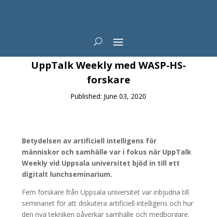
News
UppTalk Weekly med WASP-HS-
forskare
Published: June 03, 2020
Betydelsen av artificiell intelligens för
människor och samhälle var i fokus när UppTalk
Weekly vid Uppsala universitet bjöd in till ett
digitalt lunchseminarium.
Fem forskare från Uppsala universitet var inbjudna till
seminariet för att diskutera artificiell intelligens och hur
den nya tekniken påverkar samhälle och medborgare.